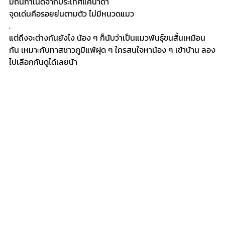
มีถิ่นกำเนิดจากประเทศแคนาดา
จุดเด่นคือรอยย่นตามตัว ไม่มีหนวดแมว
.
แต่ถึงจะต่างกันยังไง น้อง ๆ ก็นับว่าเป็นแมวพันธุ์ขนสั้นเหมือน
กัน เหมาะกับทาสชาวภูมิแพ้ฝุด ๆ ใครสนใจหาน้อง ๆ เข้าบ้าน ลอง
ไปเลือกกันดูได้เลยน้า