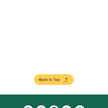
ความรักที่ซ่อนอยู่ในแมวเดวอนเร็กซ์
Back to Top