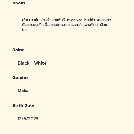
About
เจ้าแมวหนุ่ม "ข้าวก่ำ" สายพันธุ์ Devon Rex มีขนสีดำและขาว ตัด
กันอย่างลงตัว เพิ่มความโดดเด่นและเสน่ห์เฉพาะตัวไม่เหมือน
ใคร
Color
Black - White
Gender
Male
Birth Date
12/5/2023