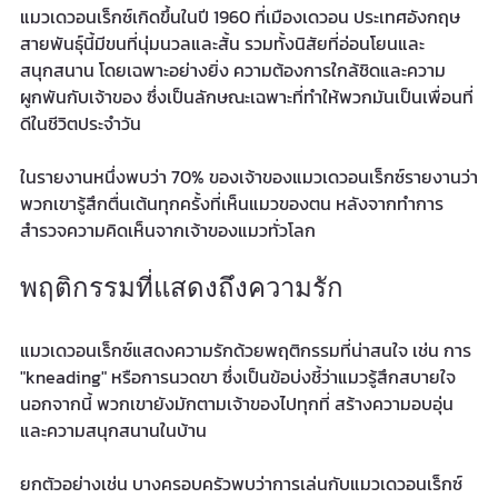
แมวเดวอนเร็กซ์เกิดขึ้นในปี 1960 ที่เมืองเดวอน ประเทศอังกฤษ 
สายพันธุ์นี้มีขนที่นุ่มนวลและสั้น รวมทั้งนิสัยที่อ่อนโยนและ
สนุกสนาน โดยเฉพาะอย่างยิ่ง ความต้องการใกล้ชิดและความ
ผูกพันกับเจ้าของ ซึ่งเป็นลักษณะเฉพาะที่ทำให้พวกมันเป็นเพื่อนที่
ดีในชีวิตประจำวัน
ในรายงานหนึ่งพบว่า 70% ของเจ้าของแมวเดวอนเร็กซ์รายงานว่า
พวกเขารู้สึกตื่นเต้นทุกครั้งที่เห็นแมวของตน หลังจากทำการ
สำรวจความคิดเห็นจากเจ้าของแมวทั่วโลก
พฤติกรรมที่แสดงถึงความรัก
แมวเดวอนเร็กซ์แสดงความรักด้วยพฤติกรรมที่น่าสนใจ เช่น การ 
"kneading" หรือการนวดขา ซึ่งเป็นข้อบ่งชี้ว่าแมวรู้สึกสบายใจ 
นอกจากนี้ พวกเขายังมักตามเจ้าของไปทุกที่ สร้างความอบอุ่น
และความสนุกสนานในบ้าน 
ยกตัวอย่างเช่น บางครอบครัวพบว่าการเล่นกับแมวเดวอนเร็กซ์