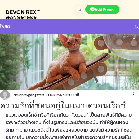
Add Friend
โพสต์
devonrexgangsters
10 ธ.ค. 2567
ยาว 1 นาที
ความรักที่ซ่อนอยู่ในแมวเดวอนเร็กซ์
แมวเดวอนเร็กซ์ หรือที่เรียกกันว่า "เดวอน" เป็นสายพันธุ์ที่มีความ
เฉพาะตัวอย่างเด่น ทั้งในรูปทรงและนิสัยของมัน ทำให้ผู้คนหลง
รักมากมาย แมวชนิดนี้ไม่เพียงแค่สวยงาม แต่ยังมีความรักที่ซ่อน
อยู่ภายใน บทความนี้จะพาเหล่าทาสไปสำรวจความรักที่ซ่อนอยู่ใน