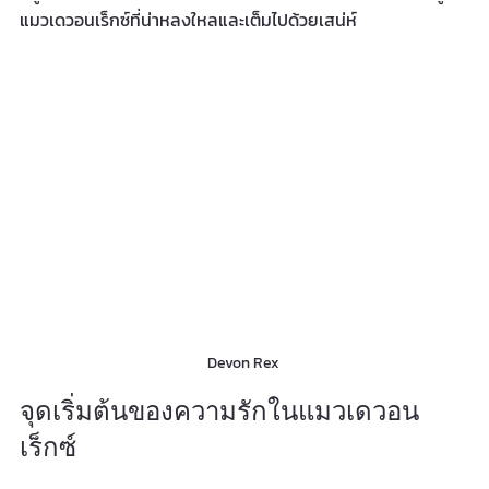
แมวเดวอนเร็กซ์ที่น่าหลงใหลและเต็มไปด้วยเสน่ห์
Devon Rex 
จุดเริ่มต้นของความรักในแมวเดวอน
เร็กซ์